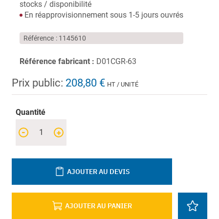
stocks / disponibilité
En réapprovisionnement sous 1-5 jours ouvrés
Référence
1145610
Référence fabricant :
D01CGR-63
Prix public:
208,80 €
HT / UNITÉ
Quantité
-
+
AJOUTER AU DEVIS
AJOUTER AU PANIER