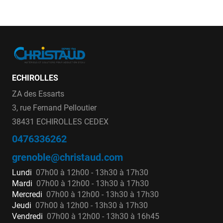
ECHIROLLES
ZA des Essarts
3, rue Fernand Pelloutier
38431 ECHIROLLES CEDEX
0476336262
grenoble@christaud.com
Lundi
07h00 à 12h00 - 13h30 à 17h30
Mardi
07h00 à 12h00 - 13h30 à 17h30
Mercredi
07h00 à 12h00 - 13h30 à 17h30
Jeudi
07h00 à 12h00 - 13h30 à 17h30
Vendredi
07h00 à 12h00 - 13h30 à 16h45