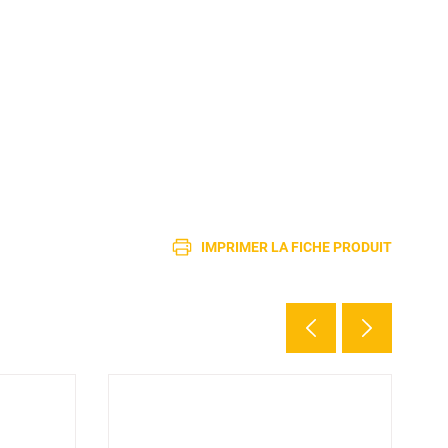
IMPRIMER LA FICHE PRODUIT
3 d