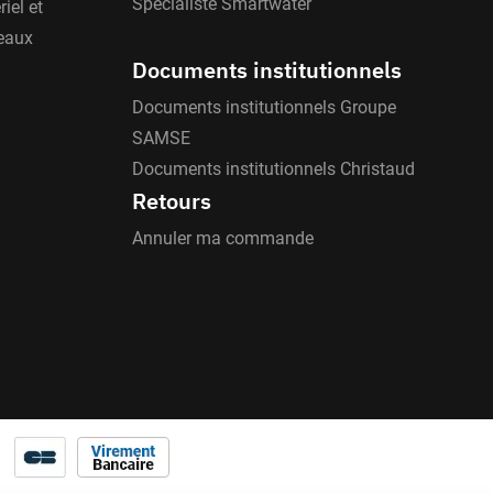
Spécialiste Smartwater
iel et
'eaux
Documents institutionnels
Documents institutionnels Groupe
SAMSE
Documents institutionnels Christaud
Retours
Annuler ma commande