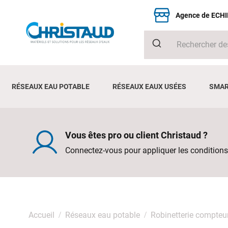
Agence de ECH
RÉSEAUX EAU POTABLE
RÉSEAUX EAUX USÉES
SMAR
Vous êtes pro ou client Christaud ?
Connectez-vous pour appliquer les conditions
Accueil
Réseaux eau potable
Robinetterie compteu