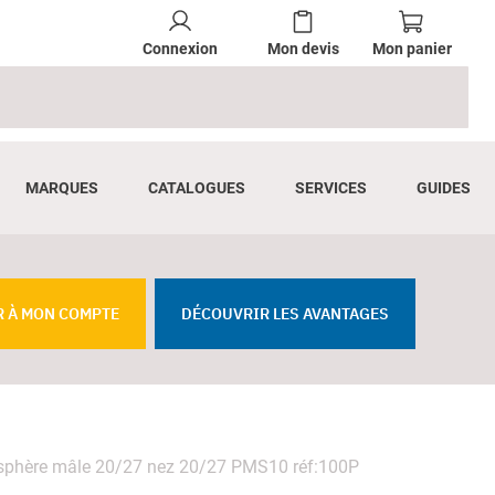
Connexion
Mon devis
Mon panier
MARQUES
CATALOGUES
SERVICES
GUIDES
R À MON COMPTE
DÉCOUVRIR LES AVANTAGES
 sphère mâle 20/27 nez 20/27 PMS10 réf:100P