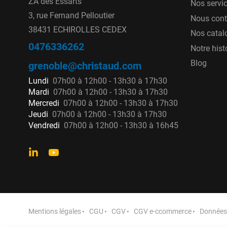
ZA des Essarts
Nos servi
3, rue Fernand Pelloutier
Nous cont
38431 ECHIROLLES CEDEX
Nos catal
0476336262
Notre hist
Blog
grenoble@christaud.com
Lundi
07h00 à 12h00 - 13h30 à 17h30
Mardi
07h00 à 12h00 - 13h30 à 17h30
Mercredi
07h00 à 12h00 - 13h30 à 17h30
Jeudi
07h00 à 12h00 - 13h30 à 17h30
Vendredi
07h00 à 12h00 - 13h30 à 16h45
Mentions légales
CGU
CGV
CGV e-ccommerce
Données 