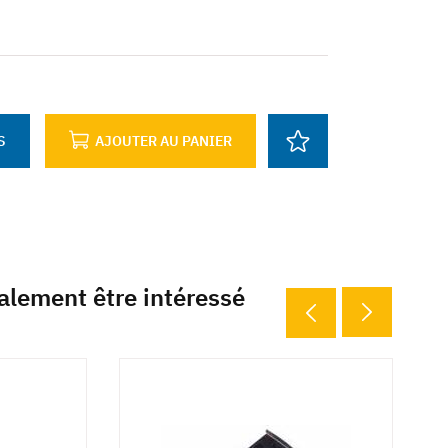
S
AJOUTER AU PANIER
alement être intéressé
13 déclinaisons