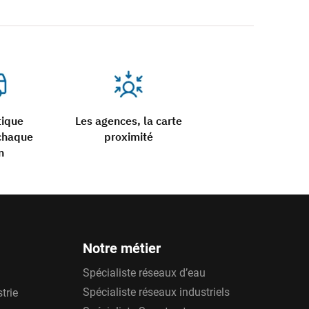
tique
Les agences, la carte
chaque
proximité
n
Notre métier
Spécialiste réseaux d’eau
Spécialiste réseaux industriels
trie