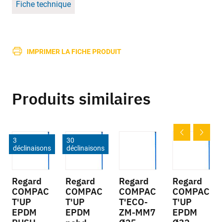
Fiche technique
IMPRIMER LA FICHE PRODUIT
Produits similaires
3
30
déclinaisons
déclinaisons
Regard
Regard
Regard
Regard
COMPAC
COMPAC
COMPAC
COMPAC
T'UP
T'UP
T'ECO-
T'UP
EPDM
EPDM
ZM-MM7
EPDM