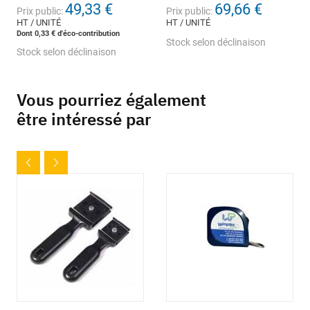
49,33 €
69,66 €
Prix public:
Prix public:
HT / UNITÉ
HT / UNITÉ
Dont 0,33 € d'éco-contribution
Stock selon déclinaison
Stock selon déclinaison
Vous pourriez également
être intéressé par