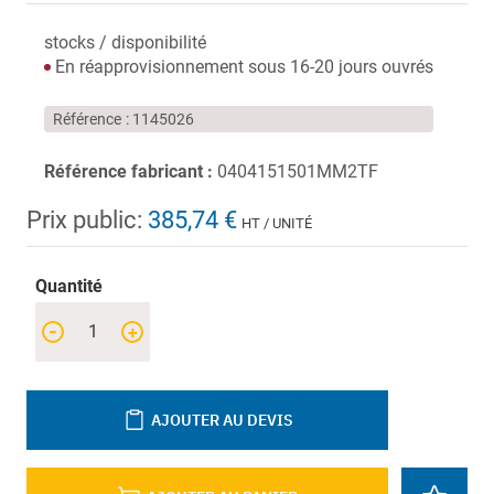
stocks / disponibilité
En réapprovisionnement sous 16-20 jours ouvrés
Référence
1145026
Référence fabricant :
0404151501MM2TF
Prix public:
385,74 €
HT / UNITÉ
Quantité
-
+
AJOUTER AU DEVIS