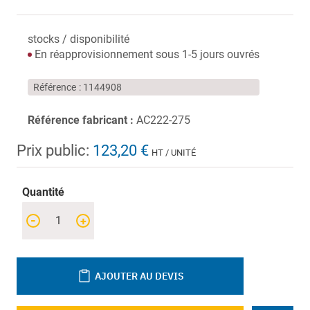
stocks / disponibilité
En réapprovisionnement sous 1-5 jours ouvrés
Référence
1144908
Référence fabricant :
AC222-275
Prix public:
123,20 €
HT / UNITÉ
Quantité
-
+
AJOUTER AU DEVIS