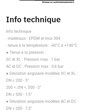
Info technique
Info technique
- matériaux : EPDM et Inox 304
- tenue à la température : -40°C à +140°C
● Tenue à la pression :
SC et XL : Pression max : 1 bar
AC et DC : Pression max : 0,6 bar
● Déviation angulaire modèles SC et XL :
DN ≤ 200 - 5°
200 <, DN <, 500 - 2°
DN ≥ 500 - 1,5°
● Déviation angulaire modèles AC et DC :
DN ≤ 200 - 7,5°