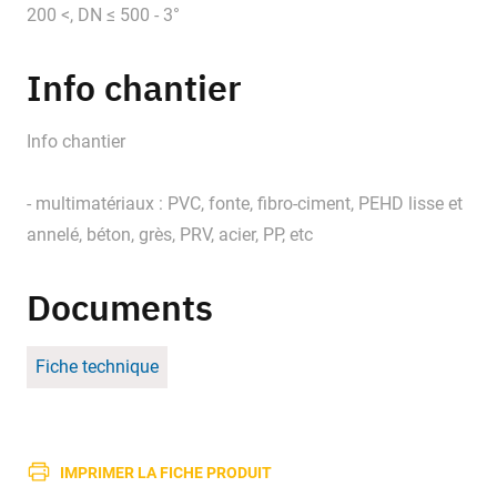
200 <, DN ≤ 500 - 3°
Info chantier
Info chantier
- multimatériaux : PVC, fonte, fibro-ciment, PEHD lisse et
annelé, béton, grès, PRV, acier, PP, etc
Documents
Fiche technique
IMPRIMER LA FICHE PRODUIT