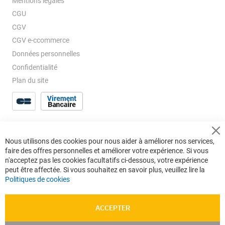
Mentions légales
CGU
CGV
CGV e-ccommerce
Données personnelles
Confidentialité
Plan du site
Cl
Nous utilisons des cookies pour nous aider à améliorer nos services,
Co
faire des offres personnelles et améliorer votre expérience. Si vous
Ba
n'acceptez pas les cookies facultatifs ci-dessous, votre expérience
peut être affectée. Si vous souhaitez en savoir plus, veuillez lire la
Politiques de cookies
ACCEPTER