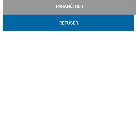
PARAMÉTRER
REFUSER