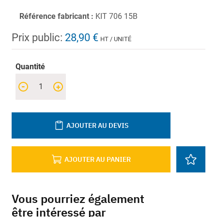
Référence fabricant :
KIT 706 15B
Prix public:
28,90 €
HT / UNITÉ
Quantité
-
+
AJOUTER AU DEVIS
AJOUTER AU PANIER
Vous pourriez également
être intéressé par