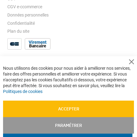
CGV e-ccommerce
Données personnelles
Confidentialité
Plan du site
Cl
Nous utilisons des cookies pour nous aider à améliorer nos services,
Co
faire des offres personnelles et améliorer votre expérience. Si vous
Ba
n'acceptez pas les cookies facultatifs ci-dessous, votre expérience
peut être affectée. Si vous souhaitez en savoir plus, veuillez lire la
Politiques de cookies
ACCEPTER
PARAMÉTRER