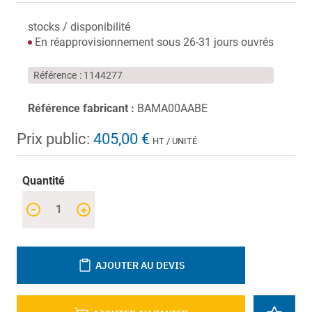
stocks / disponibilité
En réapprovisionnement sous 26-31 jours ouvrés
Référence
1144277
Référence fabricant :
BAMA00AABE
Prix public:
405,00 €
HT / UNITÉ
Quantité
-
+
AJOUTER AU DEVIS