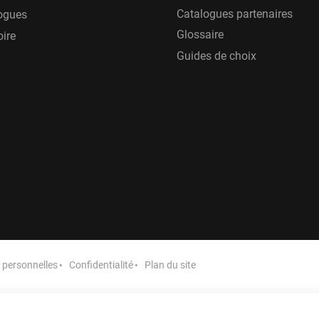
Catalogues partenaires
ogues
Glossaire
oire
Guides de choix
personnelles
Confidentialité
Plan du site