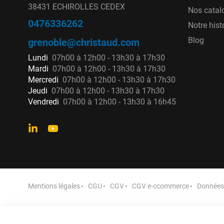
38431 ECHIROLLES CEDEX
Nos catal
0476336262
Notre hist
Blog
grenoble@christaud.com
Lundi
07h00 à 12h00 - 13h30 à 17h30
Mardi
07h00 à 12h00 - 13h30 à 17h30
Mercredi
07h00 à 12h00 - 13h30 à 17h30
Jeudi
07h00 à 12h00 - 13h30 à 17h30
Vendredi
07h00 à 12h00 - 13h30 à 16h45
Mentions légales
CGU
CGV
CGV e-ccommerce
Données 