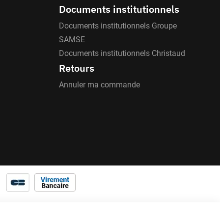
Documents institutionnels
Documents institutionnels Groupe
SAMSE
Documents institutionnels Christaud
Retours
Annuler ma commande