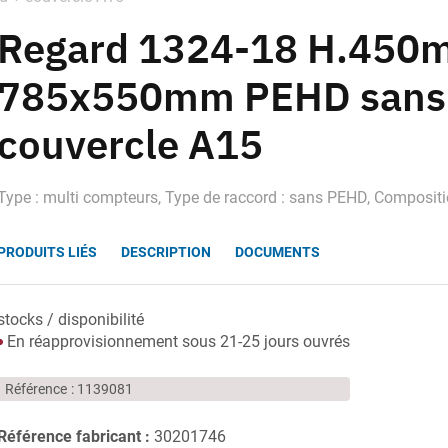
Regard 1324-18 H.450
785x550mm PEHD sans 
couvercle A15
Type : multi compteurs, Type de raccord : sans PEHD, Compositio
PRODUITS LIÉS
DESCRIPTION
DOCUMENTS
stocks / disponibilité
En réapprovisionnement sous 21-25 jours ouvrés
Référence
1139081
Référence fabricant :
30201746