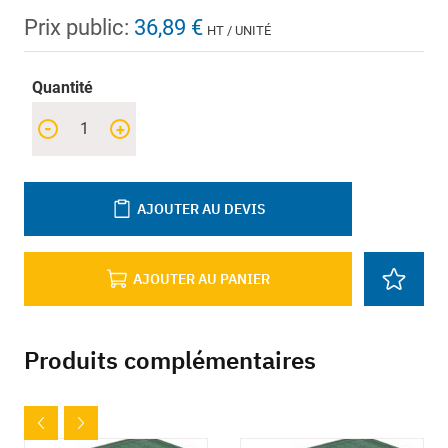
Prix public:
36,89 €
HT / UNITÉ
Quantité
-
+
AJOUTER AU DEVIS
AJOUTER AU PANIER
Produits complémentaires