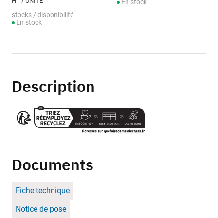
HT / UNITÉ
En stock
stocks / disponibilité
En stock
Description
Documents
Fiche technique
Notice de pose