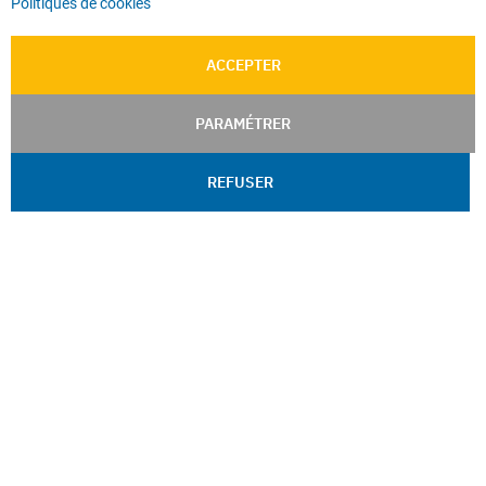
Politiques de cookies
ACCEPTER
PARAMÉTRER
REFUSER