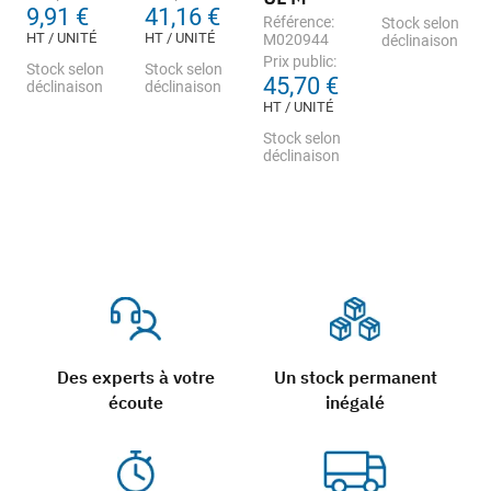
9,91 €
41,16 €
Référence:
Stock selon
HT / UNITÉ
HT / UNITÉ
M020944
déclinaison
Prix public:
Stock selon
Stock selon
45,70 €
déclinaison
déclinaison
HT / UNITÉ
Stock selon
déclinaison
Des experts à votre
Un stock permanent
écoute
inégalé