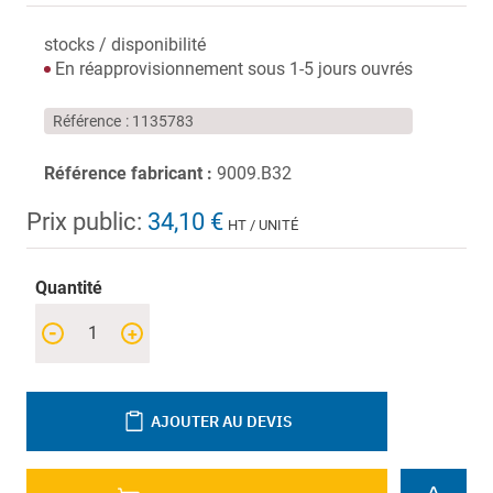
stocks / disponibilité
En réapprovisionnement sous 1-5 jours ouvrés
Référence
1135783
Référence fabricant :
9009.B32
Prix public:
34,10 €
HT / UNITÉ
Quantité
-
+
AJOUTER AU DEVIS