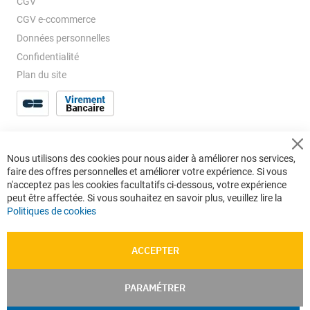
CGV
CGV e-ccommerce
Données personnelles
Confidentialité
Plan du site
Cl
Nous utilisons des cookies pour nous aider à améliorer nos services,
Co
faire des offres personnelles et améliorer votre expérience. Si vous
Ba
n'acceptez pas les cookies facultatifs ci-dessous, votre expérience
peut être affectée. Si vous souhaitez en savoir plus, veuillez lire la
Politiques de cookies
ACCEPTER
PARAMÉTRER