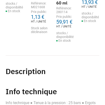
13,93 €
60 ml
Référence:
stocks /
HT / UNITÉ
M021668
disponibilité
Référence:
En stock
Prix public:
280114
stocks /
1,13 €
Prix public:
disponibilité
59,91 €
En stock
HT / UNITÉ
HT / UNITÉ
Stock selon
déclinaison
stocks /
disponibilité
En stock
Description
Info technique
Info technique ● Tenue à la pression : 25 bars ● Ergots