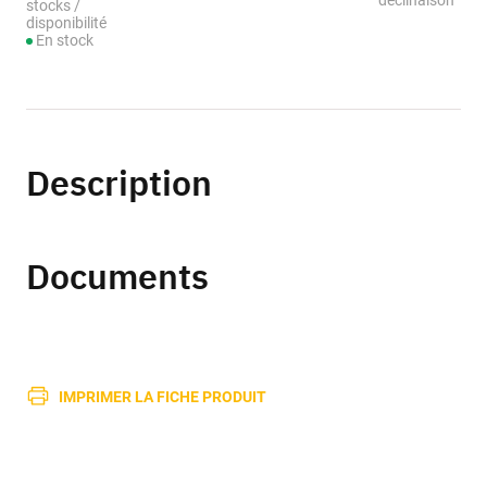
déclinaison
stocks /
disponibilité
En stock
Description
Documents
IMPRIMER LA FICHE PRODUIT