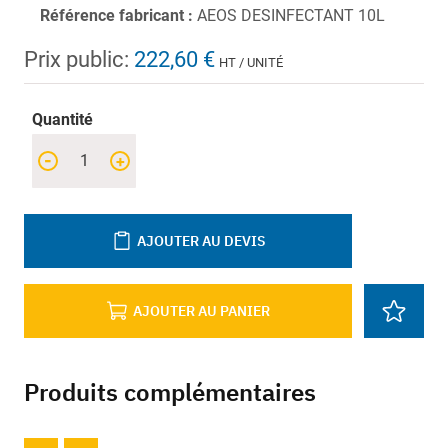
Référence fabricant :
AEOS DESINFECTANT 10L
Prix public:
222,60 €
HT / UNITÉ
Quantité
-
+
AJOUTER AU DEVIS
AJOUTER AU PANIER
Produits complémentaires