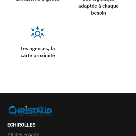
adaptée à chaque
besoin
Les agences, la
carte proximité
ECHIROLLES
ZA des Essarts