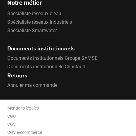
Notre métier
Spécialiste réseaux d’eau
Spécialiste réseaux industriels
Spécialiste Smartwater
Documents institutionnels
Documents institutionnels Groupe SAMSE
Documents institutionnels Christaud
Retours
Annuler ma commande
Mentions légales
CGU
CGV
CGV e-ccommerce