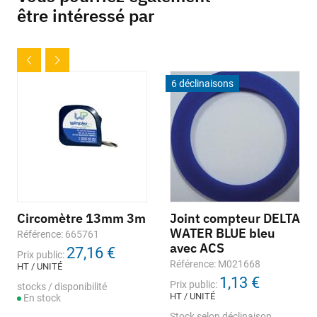
être intéressé par
6 déclinaisons
Circomètre 13mm 3m
Joint compteur DELTA
WATER BLUE bleu
Référence: 665761
avec ACS
27,16 €
Prix public:
Référence: M021668
HT / UNITÉ
1,13 €
Prix public:
stocks / disponibilité
HT / UNITÉ
En stock
Stock selon déclinaison