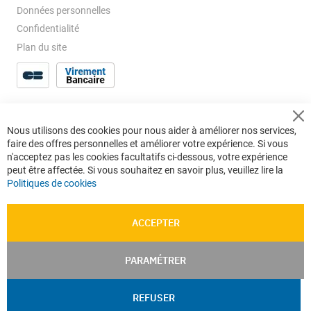
Données personnelles
Confidentialité
Plan du site
Cl
Nous utilisons des cookies pour nous aider à améliorer nos services,
Co
faire des offres personnelles et améliorer votre expérience. Si vous
Ba
n'acceptez pas les cookies facultatifs ci-dessous, votre expérience
peut être affectée. Si vous souhaitez en savoir plus, veuillez lire la
Politiques de cookies
ACCEPTER
PARAMÉTRER
REFUSER