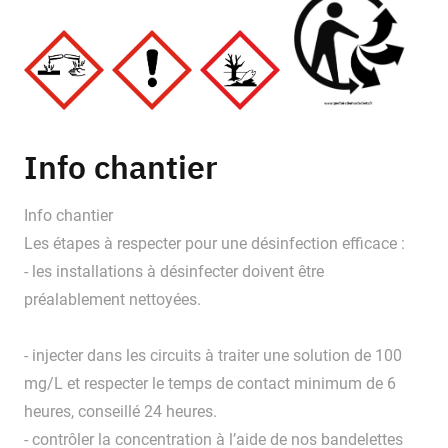
Info chantier
Info chantier
Les étapes à respecter pour une désinfection efficace :
- les installations à désinfecter doivent être
préalablement nettoyées.
- injecter dans les circuits à traiter une solution de 100
mg/L et respecter le temps de contact minimum de 6
heures, conseillé 24 heures.
- contrôler la concentration à l’aide de nos bandelettes