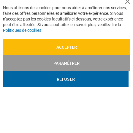
Cl
Nous utilisons des cookies pour nous aider à améliorer nos services,
Co
faire des offres personnelles et améliorer votre expérience. Si vous
Ba
n'acceptez pas les cookies facultatifs ci-dessous, votre expérience
peut être affectée. Si vous souhaitez en savoir plus, veuillez lire la
Politiques de cookies
ACCEPTER
PARAMÉTRER
REFUSER