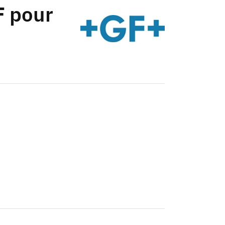
F pour