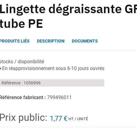
Lingette dégraissante G
tube PE
PRODUITS LIÉS
DESCRIPTION
DOCUMENTS
stocks / disponibilité
En réapprovisionnement sous 6-10 jours ouvrés
Référence
1056996
Référence fabricant :
799496011
Prix public:
1,77 €
HT / UNITÉ