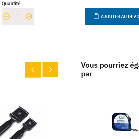
Quantité
-
+
AJOUTER AU DEVI
Vous pourriez ég
par