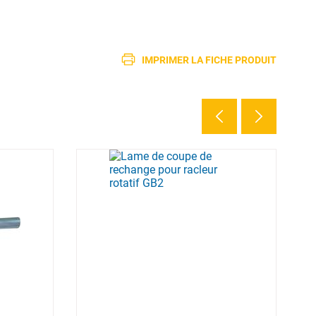
IMPRIMER LA FICHE PRODUIT
2 d