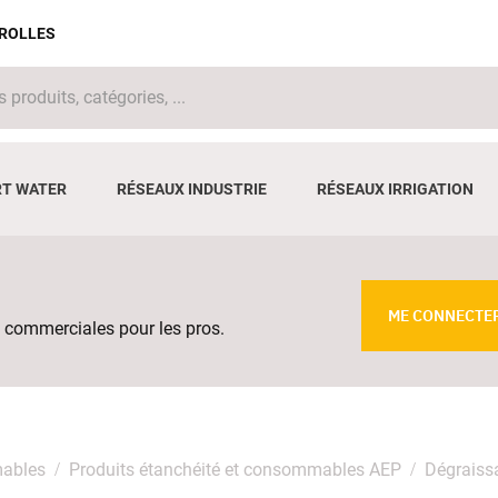
IROLLES
T WATER
RÉSEAUX INDUSTRIE
RÉSEAUX IRRIGATION
ME CONNECTE
 commerciales pour les pros.
mables
Produits étanchéité et consommables AEP
Dégraiss