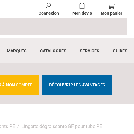
Connexion
Mon devis
Mon panier
MARQUES
CATALOGUES
SERVICES
GUIDES
R À MON COMPTE
DÉCOUVRIR LES AVANTAGES
ants PE
Lingette dégraissante GF pour tube PE