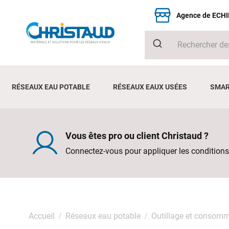
Agence de ECH
RÉSEAUX EAU POTABLE
RÉSEAUX EAUX USÉES
SMAR
Vous êtes pro ou client Christaud ?
Connectez-vous pour appliquer les conditions
Accueil
Réseaux eau potable
Outillage et consom