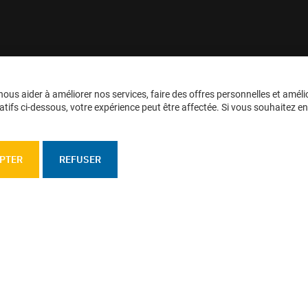
ous aider à améliorer nos services, faire des offres personnelles et améli
tifs ci-dessous, votre expérience peut être affectée. Si vous souhaitez en sa
PTER
REFUSER
personnelles
Confidentialité
Plan du site