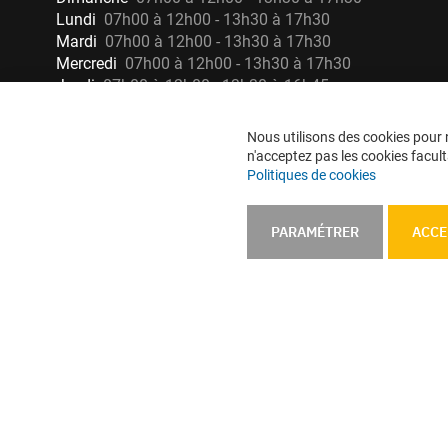
Lundi
07h00 à 12h00 - 13h30 à 17h30
Mardi
07h00 à 12h00 - 13h30 à 17h30
Mercredi
07h00 à 12h00 - 13h30 à 17h30
Jeudi
07h00 à 12h00 - 13h30 à 16h45
Nous utilisons des cookies pour n
n'acceptez pas les cookies faculta
Politiques de cookies
PARAMÉTRER
ACCE
Mentions légales
CGU
CGV
CGV e-ccommerce
Données 