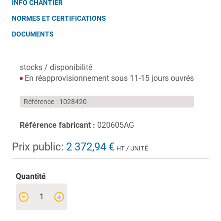
INFO CHANTIER
NORMES ET CERTIFICATIONS
DOCUMENTS
stocks / disponibilité
En réapprovisionnement sous 11-15 jours ouvrés
Référence
1028420
Référence fabricant :
020605AG
Prix public:
2 372,94 €
HT / UNITÉ
Quantité
-
+