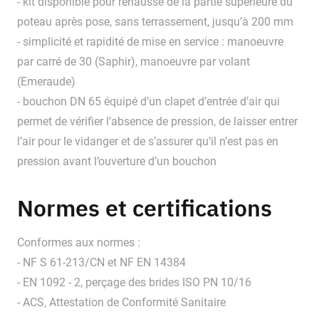
- kit disponible pour réhausse de la partie supérieure du
poteau après pose, sans terrassement, jusqu’à 200 mm
- simplicité et rapidité de mise en service : manoeuvre
par carré de 30 (Saphir), manoeuvre par volant
(Emeraude)
- bouchon DN 65 équipé d’un clapet d’entrée d’air qui
permet de vérifier l’absence de pression, de laisser entrer
l’air pour le vidanger et de s’assurer qu’il n’est pas en
pression avant l’ouverture d’un bouchon
Normes et certifications
Conformes aux normes :
- NF S 61-213/CN et NF EN 14384
- EN 1092 - 2, perçage des brides ISO PN 10/16
- ACS, Attestation de Conformité Sanitaire